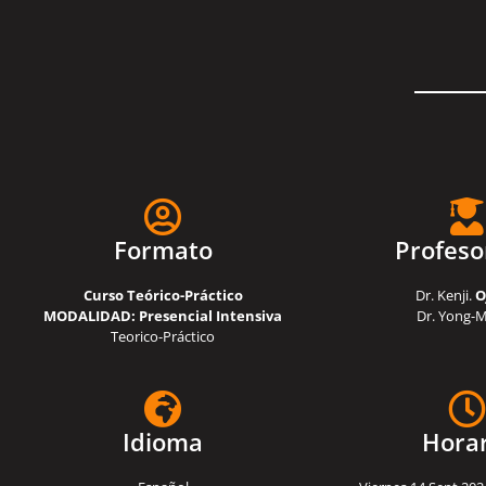
Formato
Profeso
Curso Teórico-Práctico
Dr. Kenji.
O
MODALIDAD:
Presencial Intensiva
Dr. Yong-
Teorico-Práctico
Idioma
Horar