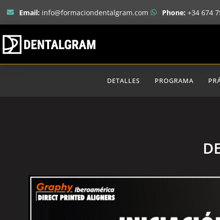
Email:
info@formaciondentalgram.com
Phone:
+34 674 7
DETALLES
PROGRAMA
PR
DE