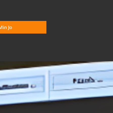
Min Jo