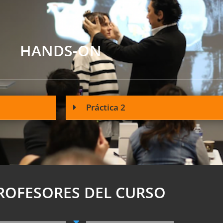
HANDS-ON
Práctica 2
ROFESORES DEL CURSO