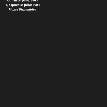
- Antes 31 julio: 390
€
- Después 31 julio: 690 €
Plazas Disponibles