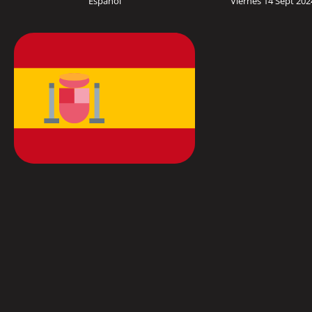
Español
Viernes 14 Sept 20