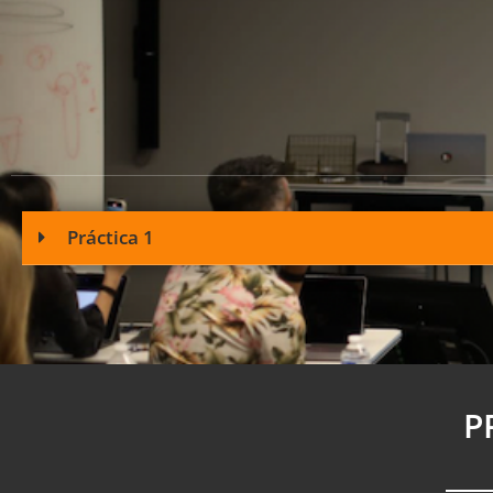
Práctica 1
P