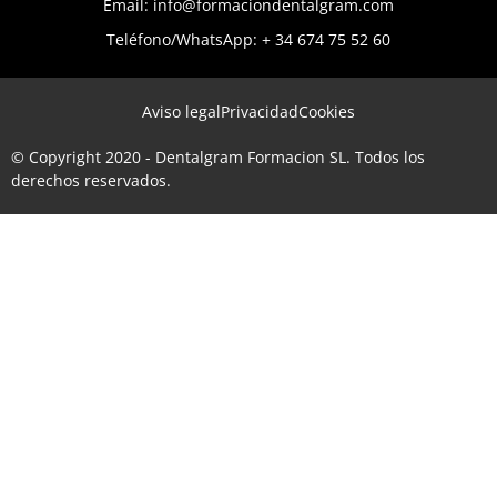
Email: info@formaciondentalgram.com
Teléfono/WhatsApp: + 34 674 75 52 60
Aviso legal
Privacidad
Cookies
© Copyright 2020 - Dentalgram Formacion SL. Todos los
derechos reservados.